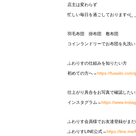
店主は変わらず
忙しい毎日を過ごしております<(_ _
羽毛布団 掛布団 敷布団
コインランドリーでお布団を丸洗い
ふわりすの仕組みを知りたい方
初めての方へ→
https://fuwalis.com/
仕上がり具合をお写真で確認したい
インスタグラム→
https://www.insta
ふわりす会員様でお友達登録がまだ
ふわりすLINE公式→
https://line.me