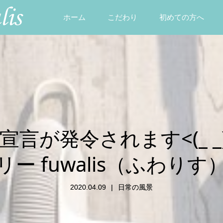
ホーム
こだわり
初めての方へ
が発令されます<(_ _)>
リー fuwalis（ふわりす
2020.04.09
日常の風景