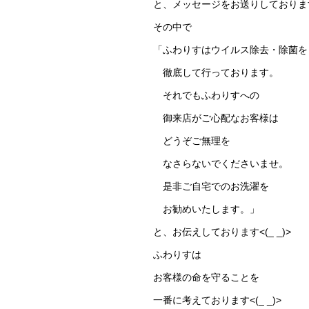
と、メッセージをお送りしております<(
その中で
「ふわりすはウイルス除去・除菌を
徹底して行っております。
それでもふわりすへの
御来店がご心配なお客様は
どうぞご無理を
なさらないでくださいませ。
是非ご自宅でのお洗濯を
お勧めいたします。」
と、お伝えしております<(_ _)>
ふわりすは
お客様の命を守ることを
一番に考えております<(_ _)>