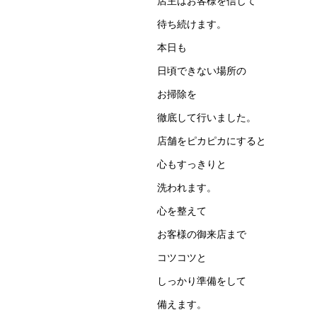
店主はお客様を信じて
待ち続けます。
本日も
日頃できない場所の
お掃除を
徹底して行いました。
店舗をピカピカにすると
心もすっきりと
洗われます。
心を整えて
お客様の御来店まで
コツコツと
しっかり準備をして
備えます。