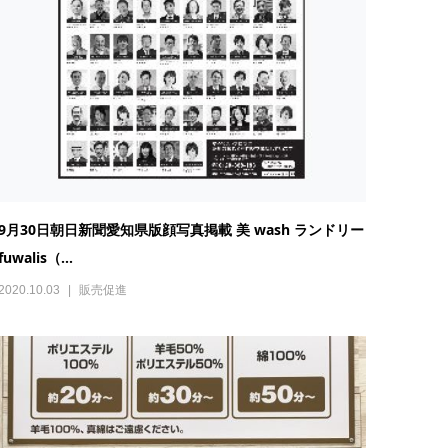
9月30日朝日新聞愛知県版顔写真掲載 美 wash ランドリー
fuwalis（...
2020.10.03
販売促進