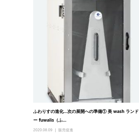
ふわりすの進化…次の展開への準備① 美 wash ラン
ー fuwalis（ふ...
2020.08.09
販売促進