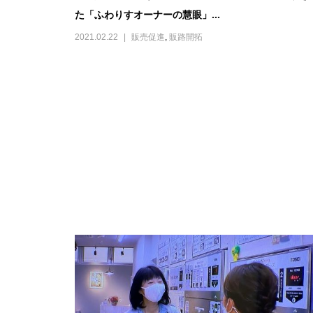
た「ふわりすオーナーの慧眼」...
2021.02.22
販売促進
,
販路開拓