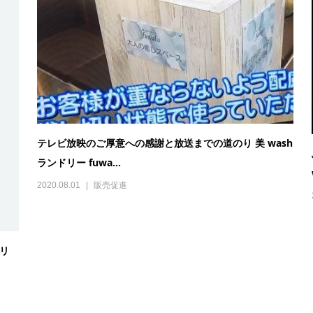
テレビ放映のご厚意への感謝と放送までの道のり 美 wash
ランドリー fuwa...
2020.08.01
販売促進
ドリ