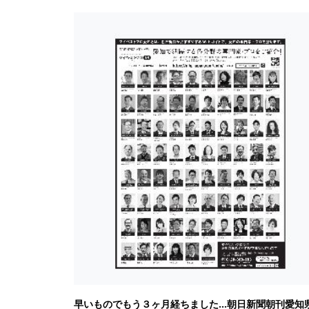
早いものでもう３ヶ月経ちました…朝日新聞朝刊愛知