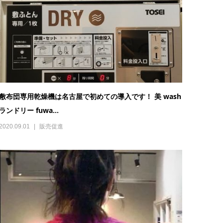
敷布団専用乾燥機は名古屋で初めての導入です！ 美 wash
ランドリー fuwa...
2020.09.01
販売促進