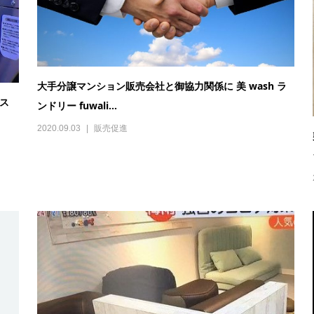
大手分譲マンション販売会社と御協力関係に 美 wash ラ
ス
ンドリー fuwali...
2020.09.03
販売促進