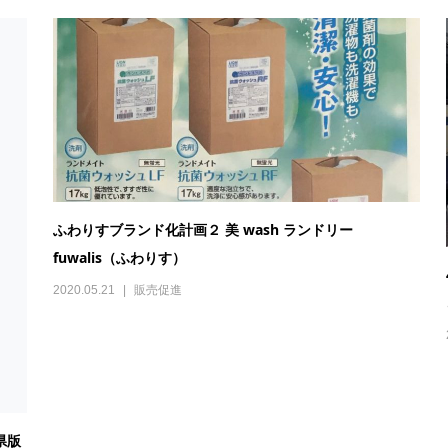
ふわりすブランド化計画２ 美 wash ランドリー
fuwalis（ふわりす）
2020.05.21
販売促進
県版