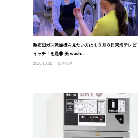
敷布団ガス乾燥機を見たい方は１０月８日東海テレビ 
イッチ！を是非 美 wash...
2020.10.02
販売促進