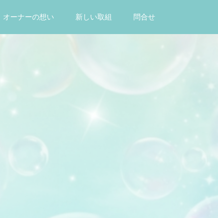
オーナーの想い
新しい取組
問合せ