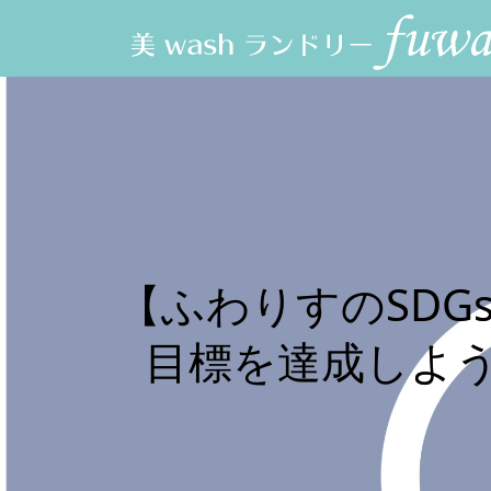
【ふわりすのSDG
目標を達成しよう 美