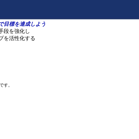
で目標を達成しよう
手段を強化し
プを活性化する
です。