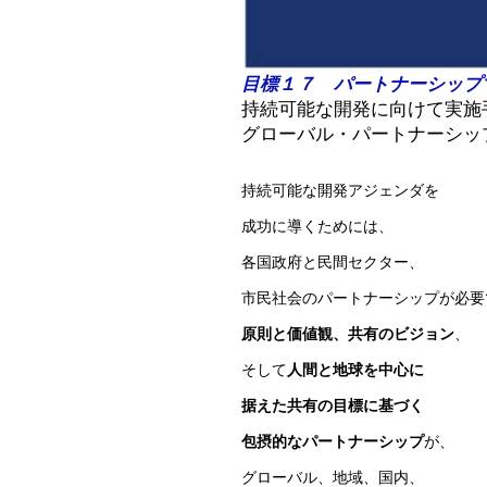
目標１７ パートナーシップ
持続可能な開発に向けて実施
グローバル・パートナーシッ
持続可能な開発アジェンダを
成功に導くためには、
各国政府と民間セクター、
市民社会のパートナーシップが必要
原則と価値観、共有のビジョン
、
そして
人間と地球を中心に
据えた共有の目標に基づく
包摂的なパートナーシップ
が、
グローバル、地域、国内、