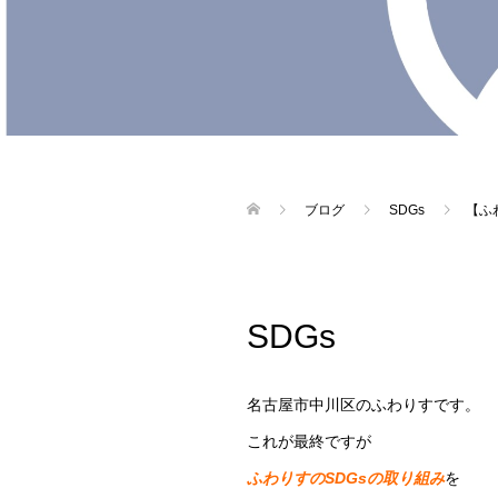
ブログ
SDGs
【ふ
SDGs
名古屋市中川区のふわりすです。
これが最終ですが
ふわりすのSDGsの取り組み
を