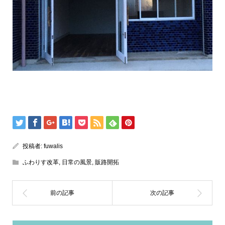
投稿者:
fuwalis
ふわりす改革
,
日常の風景
,
販路開拓