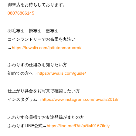
御来店をお待ちしております。
08076866145
羽毛布団 掛布団 敷布団
コインランドリーでお布団を丸洗い
→
https://fuwalis.com/lp/futonmaruarai/
ふわりすの仕組みを知りたい方
初めての方へ→
https://fuwalis.com/guide/
仕上がり具合をお写真で確認したい方
インスタグラム→
https://www.instagram.com/fuwalis2019/
ふわりす会員様でお友達登録がまだの方
ふわりすLINE公式→
https://line.me/R/ti/p/%40167ifnly