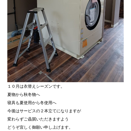
１０月は衣替えシーズンです。
夏物から秋冬物へ
寝具も夏使用から冬使用へ
今後はサービスの２本立てになりますが
変わらずご贔屓いただきますよう
どうぞ宜しく御願い申し上げます。