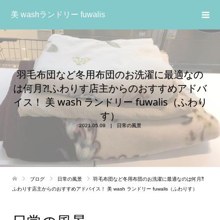
美 washランドリー fuwalis
羽毛布団など冬用布団のお洗濯に最適なの
は何月⁈ふわりす店主からのおすすめアドバ
イス！ 美 wash ランドリー fuwalis（ふわり
す）
2021.05.09
日常の風景
ブログ
日常の風景
羽毛布団など冬用布団のお洗濯に最適なのは何月⁈
ふわりす店主からのおすすめアドバイス！ 美 wash ランドリー fuwalis（ふわりす）