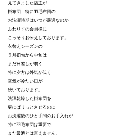
見てきました店主が
掛布団、特に羽毛布団の
お洗濯時期はいつが最適なのか
ふわりすの会員様に
こっそりお伝えしております。
衣替えシーズンの
５月初旬から中旬は
まだ日差しが弱く
特に夕方は外気が低く
空気が冷たい日が
続いております。
洗濯乾燥した掛布団を
更にぱりっとさせるのに
お洗濯後のひと手間のお手入れが
特に羽毛布団は重要で
まだ最適とは言えません。