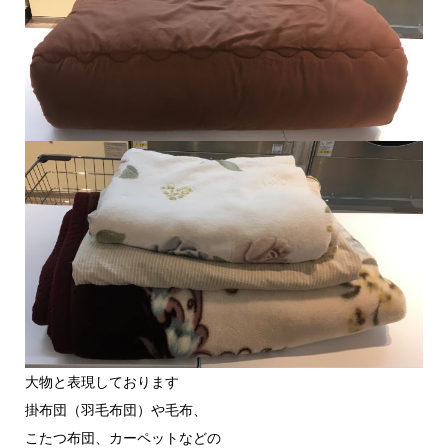
大物と表現しております
掛布団（羽毛布団）や毛布、
こたつ布団、カーペットなどの