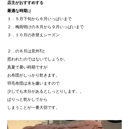
店主がおすすめする
最適な時期
は
１．５月下旬から６月いっぱいまで
２．梅雨明けの８月から９月いっぱいまで
３．１０月の衣替えシーズン
２．の８月は意外⁈と
思われたのではないでしょうか。
真夏で暑い時期ですが
お布団がしっかり乾きます。
羽毛布団は水を嫌いますので
少しでも水分があるとしっとりします。。
ぱりっと乾かしてから
しまうことが一番大切です。