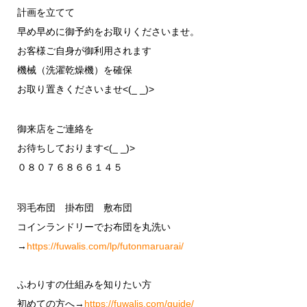
計画を立てて
早め早めに御予約をお取りくださいませ。
お客様ご自身が御利用されます
機械（洗濯乾燥機）を確保
お取り置きくださいませ<(_ _)>
御来店をご連絡を
お待ちしております<(_ _)>
０８０７６８６６１４５
羽毛布団 掛布団 敷布団
コインランドリーでお布団を丸洗い
→
https://fuwalis.com/lp/futonmaruarai/
ふわりすの仕組みを知りたい方
初めての方へ→
https://fuwalis.com/guide/