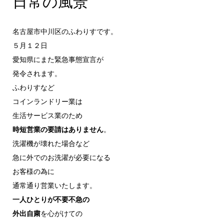
日常の風景
名古屋市中川区のふわりすです。
５月１２日
愛知県にまた緊急事態宣言が
発令されます。
ふわりすなど
コインランドリー業は
生活サービス業のため
時短営業の要請はありません
。
洗濯機が壊れた場合など
急に外でのお洗濯が必要になる
お客様の為に
通常通り営業いたします。
一人ひとりが不要不急の
外出自粛
を心がけての