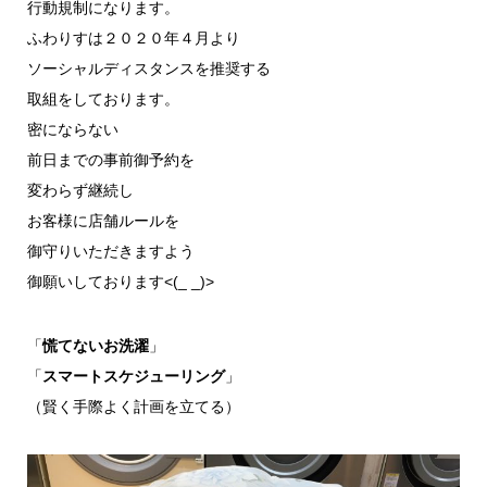
行動規制になります。
ふわりすは２０２０年４月より
ソーシャルディスタンスを推奨する
取組をしております。
密にならない
前日までの事前御予約を
変わらず継続し
お客様に店舗ルールを
御守りいただきますよう
御願いしております<(_ _)>
「
慌てないお洗濯
」
「
スマートスケジューリング
」
（賢く手際よく計画を立てる）