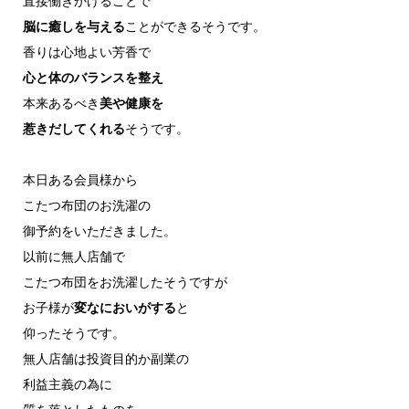
直接働きかけることで
脳に癒しを与える
ことができるそうです。
香りは心地よい芳香で
心と体のバランスを整え
本来あるべき
美や健康を
惹きだしてくれる
そうです。
本日ある会員様から
こたつ布団のお洗濯の
御予約をいただきました。
以前に無人店舗で
こたつ布団をお洗濯したそうですが
お子様が
変なにおいがする
と
仰ったそうです。
無人店舗は投資目的か副業の
利益主義の為に