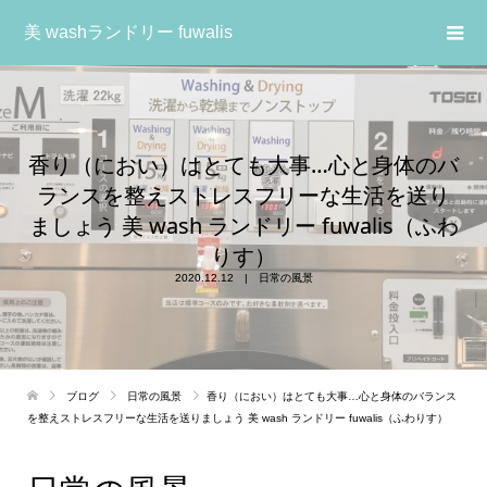
美 washランドリー fuwalis
香り（におい）はとても大事…心と身体のバ
ランスを整えストレスフリーな生活を送り
ましょう 美 wash ランドリー fuwalis（ふわ
りす）
2020.12.12
日常の風景
ブログ
日常の風景
香り（におい）はとても大事…心と身体のバランス
を整えストレスフリーな生活を送りましょう 美 wash ランドリー fuwalis（ふわりす）