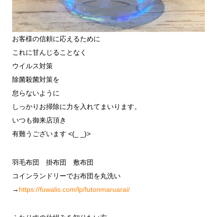
お客様の信頼に応えるために
これに甘んじることなく
ウイルス対策
除菌殺菌対策を
怠らないように
しっかりお掃除に力を入れてまいります。
いつも御来店頂き
有難うございます <(_ _)>
羽毛布団 掛布団 敷布団
コインランドリーでお布団を丸洗い
→
https://fuwalis.com/lp/futonmaruarai/