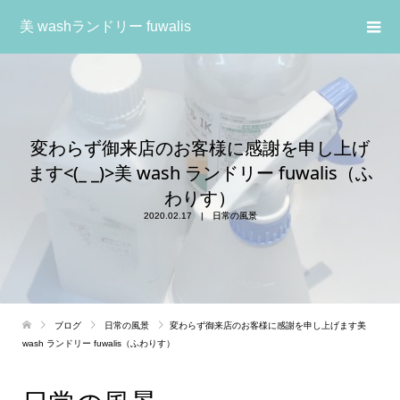
美 washランドリー fuwalis
変わらず御来店のお客様に感謝を申し上げ
ます<(_ _)>美 wash ランドリー fuwalis（ふ
わりす）
2020.02.17
日常の風景
ブログ
日常の風景
変わらず御来店のお客様に感謝を申し上げます美
wash ランドリー fuwalis（ふわりす）