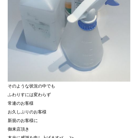
そのような状況の中でも
ふわりすには変わらず
常連のお客様
お久しぶりのお客様
新規のお客様に
御来店頂き
本当に感謝を申し上げます<(_ _)>