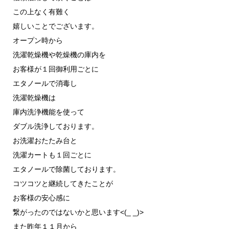
この上なく有難く
嬉しいことでございます。
オープン時から
洗濯乾燥機や乾燥機の庫内を
お客様が１回御利用ごとに
エタノールで消毒し
洗濯乾燥機は
庫内洗浄機能を使って
ダブル洗浄しております。
お洗濯おたたみ台と
洗濯カートも１回ごとに
エタノールで除菌しております。
コツコツと継続してきたことが
お客様の安心感に
繋がったのではないかと思います<(_ _)>
また昨年１１月から